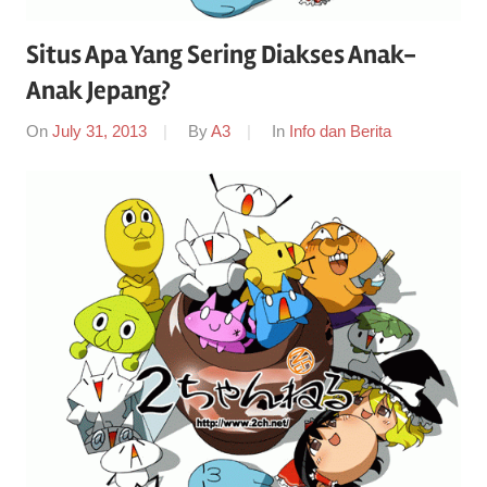
Situs Apa Yang Sering Diakses Anak-
Anak Jepang?
On
July 31, 2013
By
A3
In
Info dan Berita