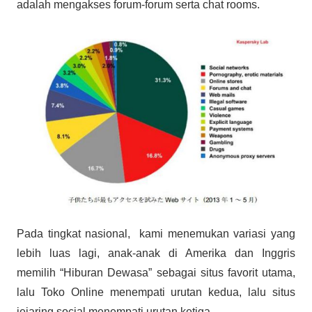
adalah mengakses forum-forum serta chat rooms.
Pada tingkat nasional, kami menemukan variasi yang
lebih luas lagi, anak-anak di Amerika dan Inggris
memilih “Hiburan Dewasa” sebagai situs favorit utama,
lalu Toko Online menempati urutan kedua, lalu situs
jejaring social menempati urutan ketiga.