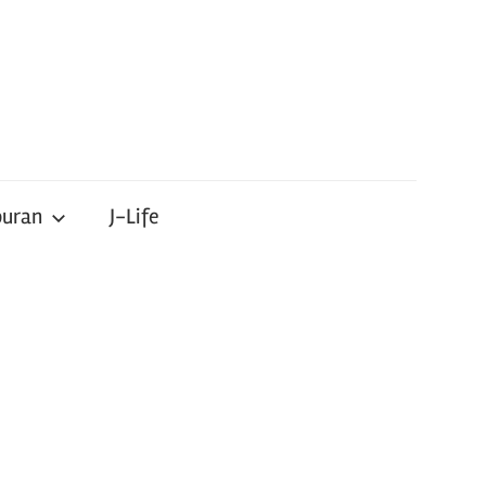
buran
J-Life