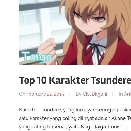
Top 10 Karakter Tsundere
On
February 22, 2015
By
Giel Dirgant
In
An
Karakter Tsundere, yang lumayan sering dijadik
satu karakter yang paling diingat adalah Akane
yang paling terkenal, yaitu Nagi, Taiga, Louise, …