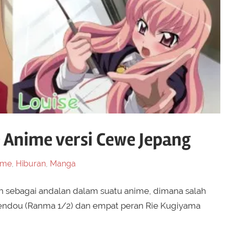
 Anime versi Cewe Jepang
ime
,
Hiburan
,
Manga
an sebagai andalan dalam suatu anime, dimana salah
 Tendou (Ranma 1/2) dan empat peran Rie Kugiyama