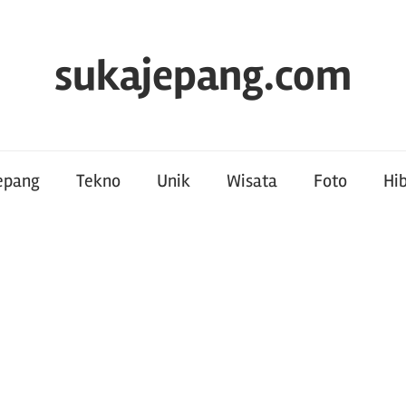
sukajepang.com
Jepang
Tekno
Unik
Wisata
Foto
Hi