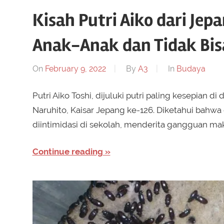
Kisah Putri Aiko dari Jepa
Anak-Anak dan Tidak Bisa
On
February 9, 2022
By
A3
In
Budaya
Putri Aiko Toshi, dijuluki putri paling kesepian di
Naruhito, Kaisar Jepang ke-126. Diketahui bahwa
diintimidasi di sekolah, menderita gangguan ma
Continue reading