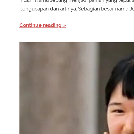
indah. Nama Jepang menjadi pilihan yang tepat
pengucapan dan artinya. Sebagian besar nama Jep
Continue reading