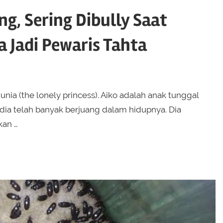
ng, Sering Dibully Saat
 Jadi Pewaris Tahta
 dunia (the lonely princess). Aiko adalah anak tunggal
 dia telah banyak berjuang dalam hidupnya. Dia
kan …