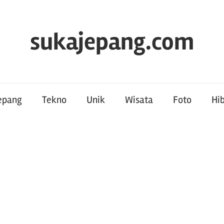
sukajepang.com
Jepang
Tekno
Unik
Wisata
Foto
Hi