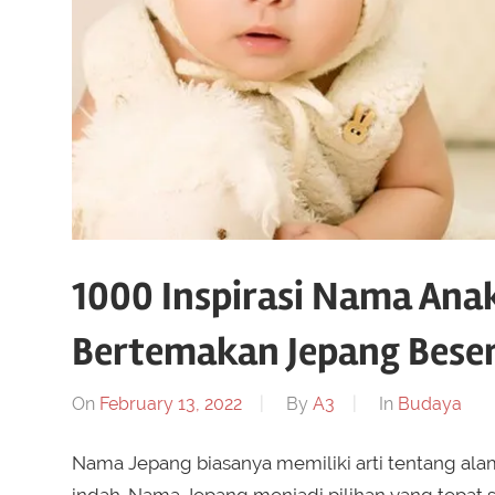
1000 Inspirasi Nama Ana
Bertemakan Jepang Beser
On
February 13, 2022
By
A3
In
Budaya
Nama Jepang biasanya memiliki arti tentang al