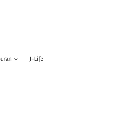
buran
J-Life