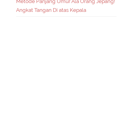
Metode Panjang Umur Ala Orang Jepang!
Angkat Tangan Di atas Kepala