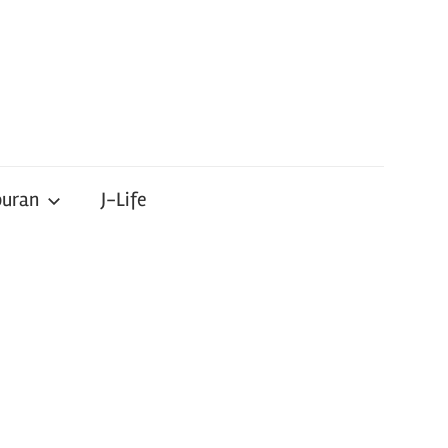
buran
J-Life