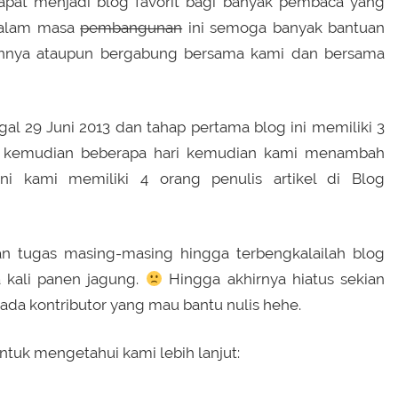
dapat menjadi blog favorit bagi banyak pembaca yang
 dalam masa
pembangunan
ini semoga banyak bantuan
nnya ataupun bergabung bersama kami dan bersama
l 29 Juni 2013 dan tahap pertama blog ini memiliki 3
), kemudian beberapa hari kemudian kami menambah
ini kami memiliki 4 orang penulis artikel di Blog
n tugas masing-masing hingga terbengkalailah blog
 kali panen jagung.
Hingga akhirnya hiatus sekian
ada kontributor yang mau bantu nulis hehe.
ntuk mengetahui kami lebih lanjut: