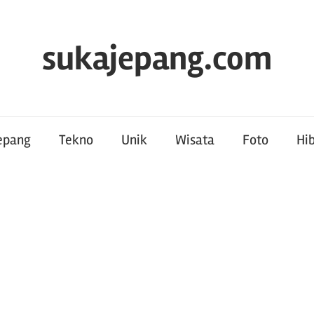
sukajepang.com
Jepang
Tekno
Unik
Wisata
Foto
Hi