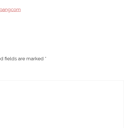
epangcom
d fields are marked
*