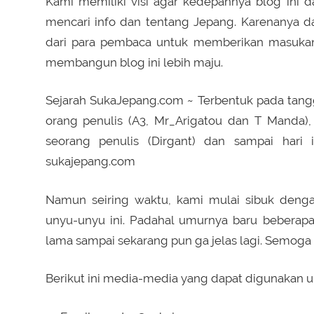
Kami memiliki visi agar kedepannya blog ini 
mencari info dan tentang Jepang. Karenanya
dari para pembaca untuk memberikan masuka
membangun blog ini lebih maju.
Sejarah SukaJepang.com ~ Terbentuk pada tangga
orang penulis (A3, Mr_Arigatou dan T Manda
seorang penulis (Dirgant) dan sampai hari 
sukajepang.com
Namun seiring waktu, kami mulai sibuk denga
unyu-unyu ini. Padahal umurnya baru beberapa
lama sampai sekarang pun ga jelas lagi. Semoga 
Berikut ini media-media yang dapat digunakan u