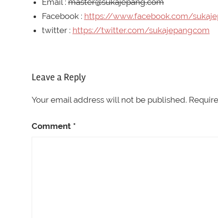
Email :
master@sukajepang.com
Facebook :
https://www.facebook.com/sukaj
twitter :
https://twitter.com/sukajepangcom
Leave a Reply
Your email address will not be published.
Require
Comment
*