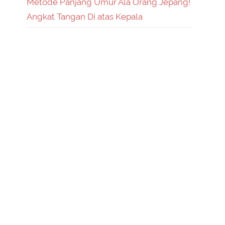
Metode Panjang Umur Ala Orang Jepang!
Angkat Tangan Di atas Kepala