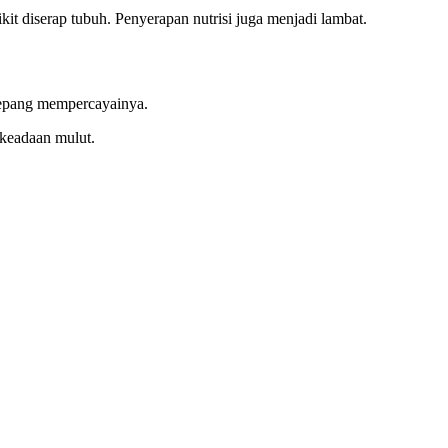
it diserap tubuh. Penyerapan nutrisi juga menjadi lambat.
 Jepang mempercayainya.
 keadaan mulut.