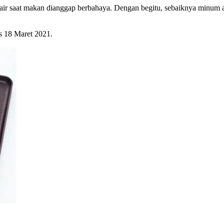
air saat makan dianggap berbahaya. Dengan begitu, sebaiknya minum a
is 18 Maret 2021.