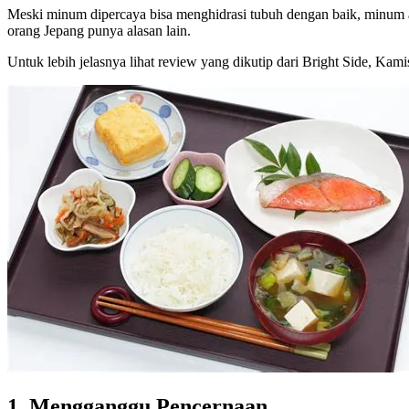
Meski minum dipercaya bisa menghidrasi tubuh dengan baik, minum 
orang Jepang punya alasan lain.
Untuk lebih jelasnya lihat review yang dikutip dari Bright Side, Kam
1. Mengganggu Pencernaan.