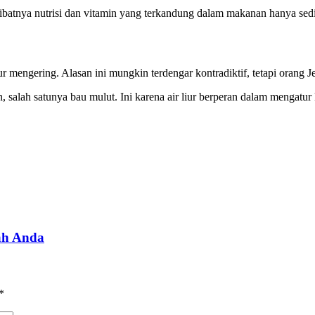
ibatnya nutrisi dan vitamin yang terkandung dalam makanan hanya sedik
ur mengering. Alasan ini mungkin terdengar kontradiktif, tetapi orang
 salah satunya bau mulut. Ini karena air liur berperan dalam mengatur
ah Anda
*