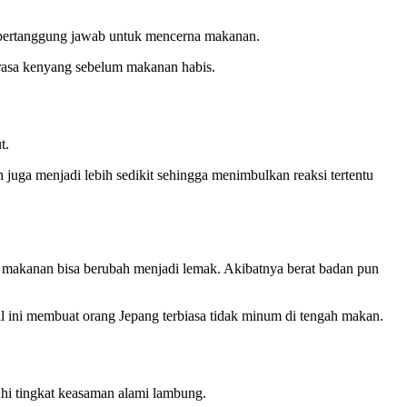
g bertanggung jawab untuk mencerna makanan.
rasa kenyang sebelum makanan habis.
t.
juga menjadi lebih sedikit sehingga menimbulkan reaksi tertentu
 makanan bisa berubah menjadi lemak. Akibatnya berat badan pun
l ini membuat orang Jepang terbiasa tidak minum di tengah makan.
hi tingkat keasaman alami lambung.