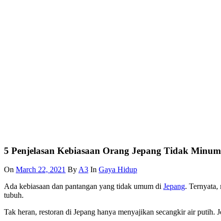
5 Penjelasan Kebiasaan Orang Jepang Tidak Minu
On
March 22, 2021
By
A3
In
Gaya Hidup
Ada kebiasaan dan pantangan yang tidak umum di
Jepang
. Ternyata,
tubuh.
Tak heran, restoran di Jepang hanya menyajikan secangkir air putih. J