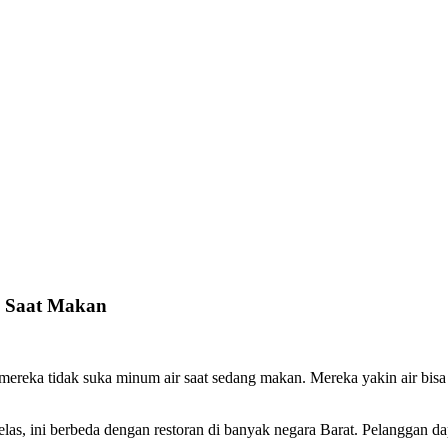
m Saat Makan
 mereka tidak suka minum air saat sedang makan. Mereka yakin air bis
elas, ini berbeda dengan restoran di banyak negara Barat. Pelanggan da