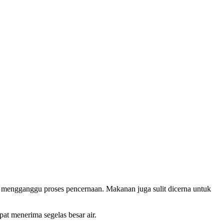
a mengganggu proses pencernaan. Makanan juga sulit dicerna untuk
pat menerima segelas besar air.