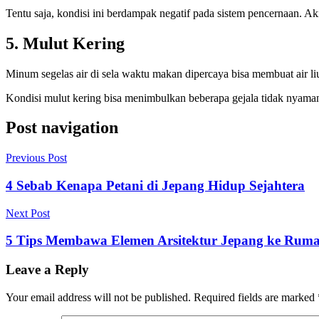
Tentu saja, kondisi ini berdampak negatif pada sistem pencernaan. Ak
5. Mulut Kering
Minum segelas air di sela waktu makan dipercaya bisa membuat air li
Kondisi mulut kering bisa menimbulkan beberapa gejala tidak nyaman,
Post navigation
Previous Post
4 Sebab Kenapa Petani di Jepang Hidup Sejahtera
Next Post
5 Tips Membawa Elemen Arsitektur Jepang ke Rum
Leave a Reply
Your email address will not be published.
Required fields are marked