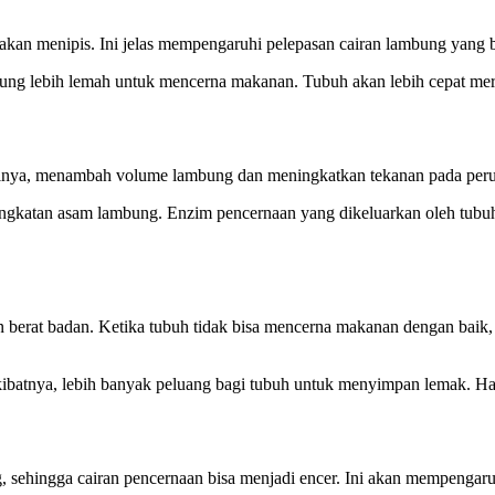
ya akan menipis. Ini jelas mempengaruhi pelepasan cairan lambung yan
ng lebih lemah untuk mencerna makanan. Tubuh akan lebih cepat me
alnya, menambah volume lambung dan meningkatkan tekanan pada peru
ningkatan asam lambung. Enzim pencernaan yang dikeluarkan oleh tubuh 
berat badan. Ketika tubuh tidak bisa mencerna makanan dengan baik,
kibatnya, lebih banyak peluang bagi tubuh untuk menyimpan lemak. Ha
sehingga cairan pencernaan bisa menjadi encer. Ini akan mempengaru