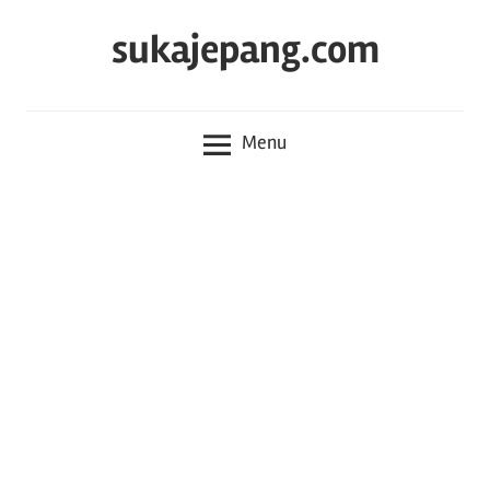
Skip
sukajepang.com
to
content
Semua
tentang
Menu
Jepang,
Artikel
Tentang
Jepang.
Wanita
Jepang,
Berita
Jepang,
Anime,
Manga
dan
hal