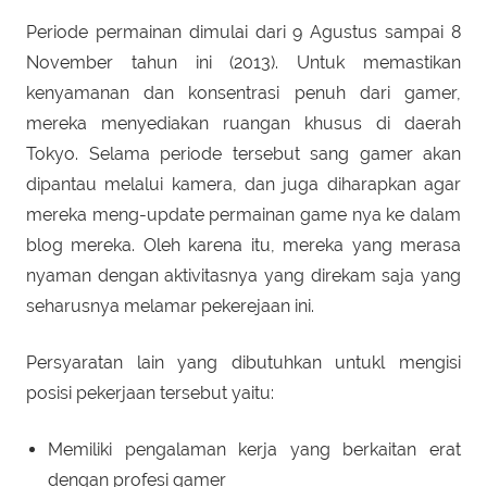
Periode permainan dimulai dari 9 Agustus sampai 8
November tahun ini (2013). Untuk memastikan
kenyamanan dan konsentrasi penuh dari gamer,
mereka menyediakan ruangan khusus di daerah
Tokyo. Selama periode tersebut sang gamer akan
dipantau melalui kamera, dan juga diharapkan agar
mereka meng-update permainan game nya ke dalam
blog mereka. Oleh karena itu, mereka yang merasa
nyaman dengan aktivitasnya yang direkam saja yang
seharusnya melamar pekerejaan ini.
Persyaratan lain yang dibutuhkan untukl mengisi
posisi pekerjaan tersebut yaitu:
Memiliki pengalaman kerja yang berkaitan erat
dengan profesi gamer