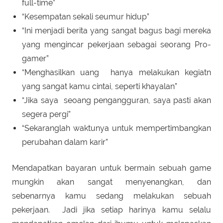
full-time”
“Kesempatan sekali seumur hidup”
“Ini menjadi berita yang sangat bagus bagi mereka
yang mengincar pekerjaan sebagai seorang Pro-
gamer”
“Menghasilkan uang hanya melakukan kegiatn
yang sangat kamu cintai, seperti khayalan”
“Jika saya seoang pengangguran, saya pasti akan
segera pergi”
“Sekaranglah waktunya untuk mempertimbangkan
perubahan dalam karir”
Mendapatkan bayaran untuk bermain sebuah game
mungkin akan sangat menyenangkan, dan
sebenarnya kamu sedang melakukan sebuah
pekerjaan. Jadi jika setiap harinya kamu selalu