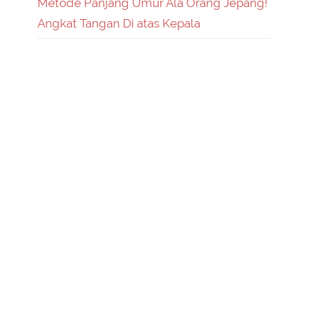
Metode Panjang Umur Ala Orang Jepang!
Angkat Tangan Di atas Kepala