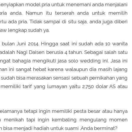
 menyiapkan model pria untuk menemani anda menjalani
pria anda. Namun itu terserah anda untuk memilih
u ada pria. Tidak sampai di situ saja, anda juga diberi
Waw lengkap sudah ya.
bulan Juni 2014. Hingga saat ini sudah ada 10 wanita
 adalah Nagi Daisen berusia 4 tahun. Sebagai salah satu
gat bahagia mengikuti jasa solo wedding ini. Jasa ini
an ini sangat hebat karena walaupun dia masih lajang
 sudah bisa merasakan sensasi sebuah pernikahan yang
 memiliki tarif yang lumayan yaitu 2.750 dolar AS atau
elamanya tetapi ingin memiliki pesta besar atau hanya
ah menikah tapi ingin kembaling mengulang momen
n bisa menjadi hadiah untuk suami .Anda berminat?