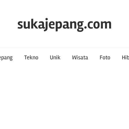
sukajepang.com
Jepang
Tekno
Unik
Wisata
Foto
Hi