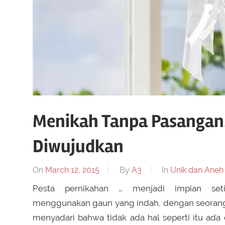
Menikah Tanpa Pasangan? 
Diwujudkan
On
March 12, 2015
By
A3
In
Unik dan Aneh
Pesta pernikahan … menjadi impian set
menggunakan gaun yang indah, dengan seorang
menyadari bahwa tidak ada hal seperti itu ada 