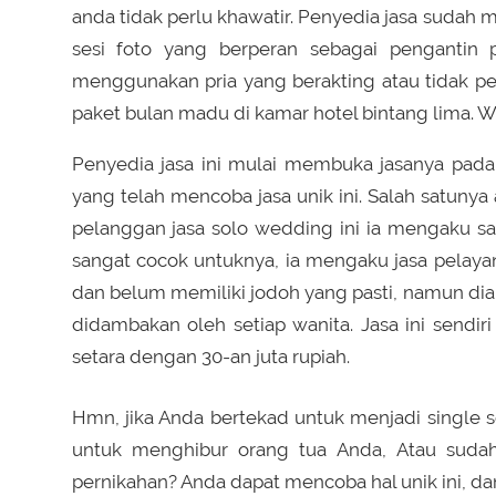
anda tidak perlu khawatir. Penyedia jasa sudah
sesi foto yang berperan sebagai pengantin 
menggunakan pria yang berakting atau tidak perl
paket bulan madu di kamar hotel bintang lima. 
Penyedia jasa ini mulai membuka jasanya pada 
yang telah mencoba jasa unik ini. Salah satunya
pelanggan jasa solo wedding ini ia mengaku san
sangat cocok untuknya, ia mengaku jasa pelayan
dan belum memiliki jodoh yang pasti, namun dia
didambakan oleh setiap wanita. Jasa ini sendiri
setara dengan 30-an juta rupiah.
Hmn, jika Anda bertekad untuk menjadi single s
untuk menghibur orang tua Anda, Atau sud
pernikahan? Anda dapat mencoba hal unik ini, da