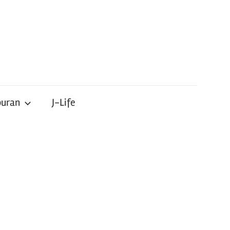
buran
J-Life