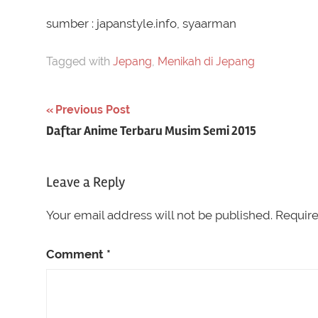
sumber : japanstyle.info, syaarman
Tagged with
Jepang
,
Menikah di Jepang
Post
Previous Post
Daftar Anime Terbaru Musim Semi 2015
navigation
Leave a Reply
Your email address will not be published.
Require
Comment
*