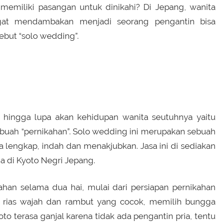
 memiliki pasangan untuk dinikahi? Di Jepang, wanita
gat mendambakan menjadi seorang pengantin bisa
sebut “solo wedding”.
a hingga lupa akan kehidupan wanita seutuhnya yaitu
buah “pernikahan”. Solo wedding ini merupakan sebuah
 lengkap, indah dan menakjubkan. Jasa ini di sediakan
a di Kyoto Negri Jepang.
han selama dua hai, mulai dari persiapan pernikahan
ih rias wajah dan rambut yang cocok, memilih bungga
foto terasa ganjal karena tidak ada pengantin pria, tentu