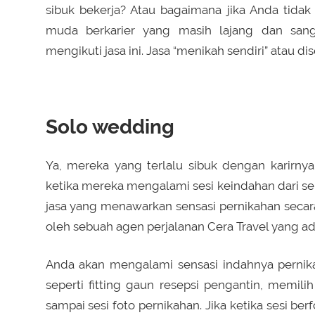
sibuk bekerja? Atau bagaimana jika Anda tidak
muda berkarier yang masih lajang dan san
mengikuti jasa ini. Jasa “menikah sendiri” atau di
Solo wedding
Ya, mereka yang terlalu sibuk dengan karirny
ketika mereka mengalami sesi keindahan dari se
jasa yang menawarkan sensasi pernikahan secara
oleh sebuah agen perjalanan Cera Travel yang ad
Anda akan mengalami sensasi indahnya pernika
seperti fitting gaun resepsi pengantin, memil
sampai sesi foto pernikahan. Jika ketika sesi ber