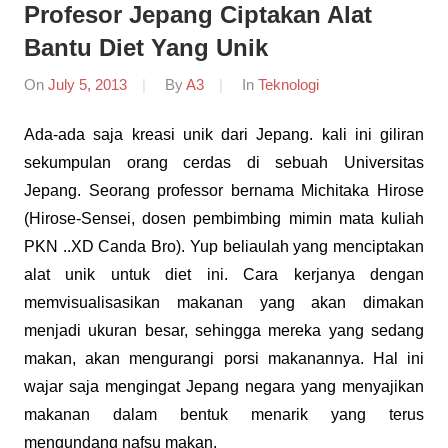
Profesor Jepang Ciptakan Alat
Bantu Diet Yang Unik
On
July 5, 2013
By
A3
In
Teknologi
Ada-ada saja kreasi unik dari Jepang. kali ini giliran
sekumpulan orang cerdas di sebuah Universitas
Jepang. Seorang professor bernama Michitaka Hirose
(Hirose-Sensei, dosen pembimbing mimin mata kuliah
PKN ..XD Canda Bro). Yup beliaulah yang menciptakan
alat unik untuk diet ini. Cara kerjanya dengan
memvisualisasikan makanan yang akan dimakan
menjadi ukuran besar, sehingga mereka yang sedang
makan, akan mengurangi porsi makanannya. Hal ini
wajar saja mengingat Jepang negara yang menyajikan
makanan dalam bentuk menarik yang terus
mengundang nafsu makan.