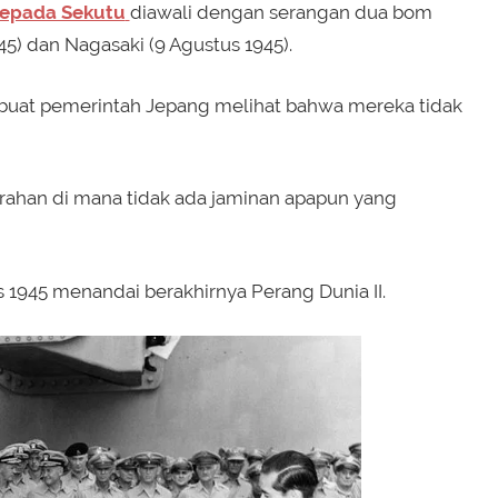
kepada Sekutu
diawali dengan serangan dua bom
5) dan Nagasaki (9 Agustus 1945).
uat pemerintah Jepang melihat bahwa mereka tidak
yerahan di mana tidak ada jaminan apapun yang
1945 menandai berakhirnya Perang Dunia II.