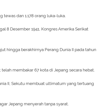
 tewas dan 1.178 orang luka-luka.
al 8 Desember 1941, Kongres Amerika Serikat
jut hingga berakhirnya Perang Dunia II pada tahun
 telah membakar 67 kota di Jepang secara hebat.
nia II, Sekutu membuat ultimatum yang tertuang
agar Jepang menyerah tanpa syarat.