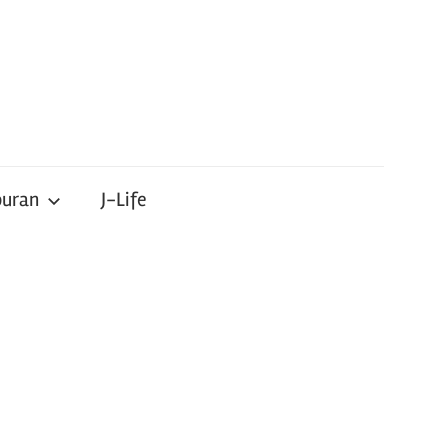
buran
J-Life