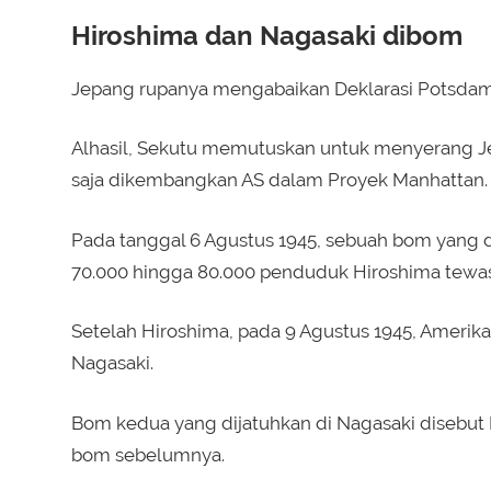
Hiroshima dan Nagasaki dibom
Jepang rupanya mengabaikan Deklarasi Potsdam
Alhasil, Sekutu memutuskan untuk menyerang Je
saja dikembangkan AS dalam Proyek Manhattan.
Pada tanggal 6 Agustus 1945, sebuah bom yang dis
70.000 hingga 80.000 penduduk Hiroshima tewas 
Setelah Hiroshima, pada 9 Agustus 1945, Amerik
Nagasaki.
Bom kedua yang dijatuhkan di Nagasaki disebut F
bom sebelumnya.