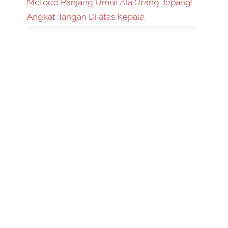
Metode Panjang Umur Ala Orang Jepang!
Angkat Tangan Di atas Kepala