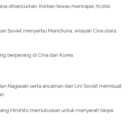
bisa dihancurkan. Korban tewas mencapai 70.000
kan Soviet menyerbu Manchuria, wilayah Cina utara
g berperang di Cina dan Korea.
u
dan Nagasaki serta ancaman dari Uni Soviet membuat
i.
Jepang Hirohito memutuskan untuk menyerah tanpa