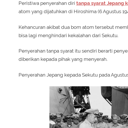
Peristiwa penyerahan diri
tanpa syarat Jepang 
atom yang dijatuhkan di Hiroshima (6 Agustus 194
Kehancuran akibat dua bom atom tersebut memb
bisa lagi menghindari kekalahan dari Sekutu.
Penyerahan tanpa syarat itu sendiri berarti pen
diberikan kepada pihak yang menyerah.
Penyerahan Jepang kepada Sekutu pada Agustus 