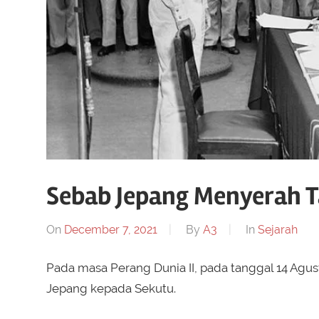
Sebab Jepang Menyerah T
On
December 7, 2021
By
A3
In
Sejarah
Pada masa Perang Dunia II, pada tanggal 14 Agust
Jepang kepada Sekutu.