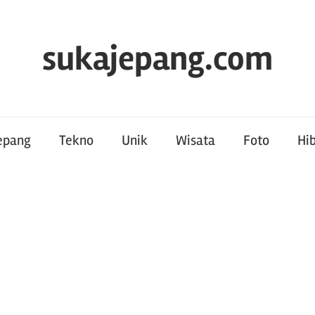
sukajepang.com
Jepang
Tekno
Unik
Wisata
Foto
Hi