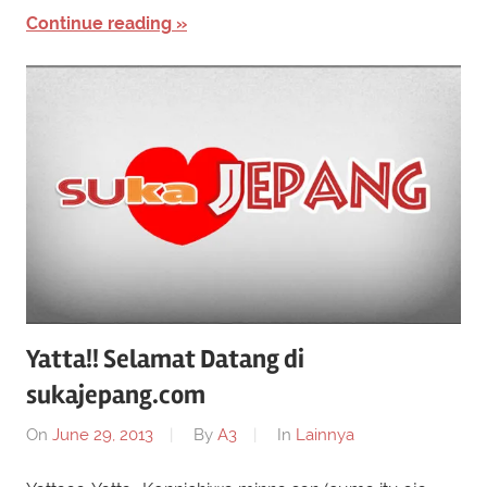
Continue reading
Yatta!! Selamat Datang di
sukajepang.com
On
June 29, 2013
By
A3
In
Lainnya