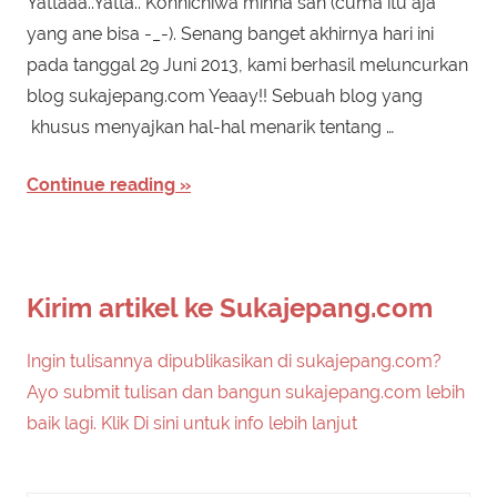
Yattaaa..Yatta.. Konnichiwa minna san (cuma itu aja
yang ane bisa -_-). Senang banget akhirnya hari ini
pada tanggal 29 Juni 2013, kami berhasil meluncurkan
blog sukajepang.com Yeaay!! Sebuah blog yang
khusus menyajkan hal-hal menarik tentang …
Continue reading
Kirim artikel ke Sukajepang.com
Ingin tulisannya dipublikasikan di sukajepang.com?
Ayo submit tulisan dan bangun sukajepang.com lebih
baik lagi. Klik Di sini untuk info lebih lanjut