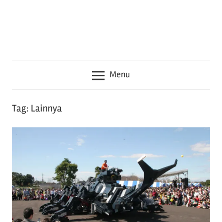
seru
lainnya
seputar
Jepang
Menu
Tag:
Lainnya