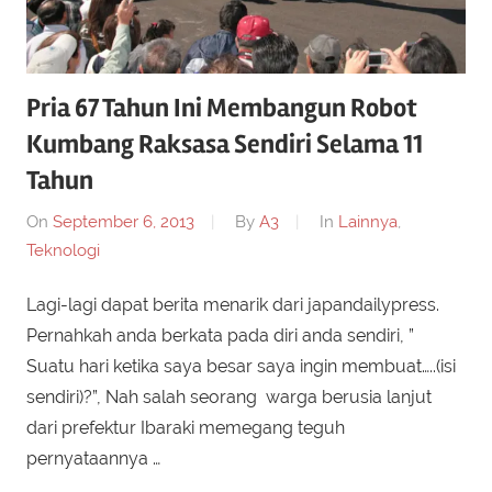
Pria 67 Tahun Ini Membangun Robot
Kumbang Raksasa Sendiri Selama 11
Tahun
On
September 6, 2013
By
A3
In
Lainnya
,
Teknologi
Lagi-lagi dapat berita menarik dari japandailypress.
Pernahkah anda berkata pada diri anda sendiri, ”
Suatu hari ketika saya besar saya ingin membuat…..(isi
sendiri)?”, Nah salah seorang warga berusia lanjut
dari prefektur Ibaraki memegang teguh
pernyataannya …