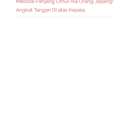
Metode Panjang Umur Ala Orang Jepang!
Angkat Tangan Di atas Kepala