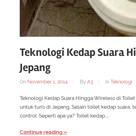
Teknologi Kedap Suara Hin
Jepang
On
November 1, 2014
By
A3
In
Teknologi
Teknologi Kedap Suara Hingga Wireless di Toile
untuk turis di Jepang. Selain toilet kedap suara,
control. Seperti apa ya? Toilet kedap …
Continue reading