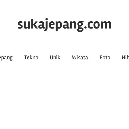
sukajepang.com
Jepang
Tekno
Unik
Wisata
Foto
Hi