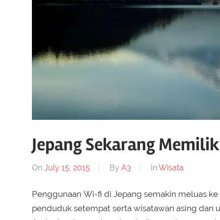
Jepang Sekarang Memiliki
On
July 15, 2015
By
A3
In
Wisata
Penggunaan Wi-fi di Jepang semakin meluas ke b
penduduk setempat serta wisatawan asing dan u