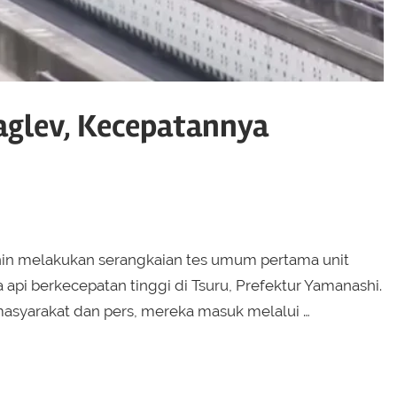
aglev, Kecepatannya
Senin melakukan serangkaian tes umum pertama unit
a api berkecepatan tinggi di Tsuru, Prefektur Yamanashi.
asyarakat dan pers, mereka masuk melalui …