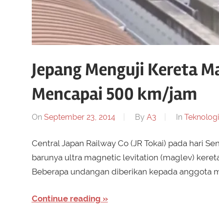
Jepang Menguji Kereta M
Mencapai 500 km/jam
On
September 23, 2014
By
A3
In
Teknologi
Central Japan Railway Co (JR Tokai) pada hari 
barunya ultra magnetic levitation (maglev) keret
Beberapa undangan diberikan kepada anggota m
Continue reading