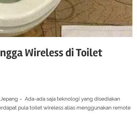
gga Wireless di Toilet
t Jepang – Ada-ada saja teknologi yang disediakan
 terdapat pula toilet wireless alias menggunakan remote