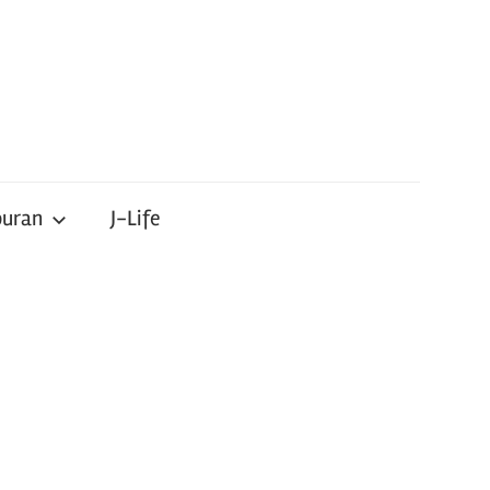
buran
J-Life