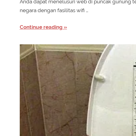
Anda dapat menelusuri web di puncak gunung t
negara dengan fasilitas wifi …
Continue reading