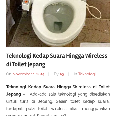
Teknologi Kedap Suara Hingga Wireless
di Toilet Jepang
On
November 1, 2014
By
A3
In
Teknologi
Teknologi Kedap Suara Hingga Wireless di Toilet
Jepang –
Ada-ada saja teknologi yang disediakan
untuk turis di Jepang. Selain toilet kedap suara,
terdapat pula toilet wireless alias menggunakan
remote control. Seperti apa ya?