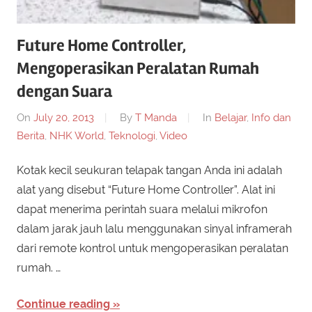
Future Home Controller,
Mengoperasikan Peralatan Rumah
dengan Suara
On
July 20, 2013
By
T Manda
In
Belajar
,
Info dan
Berita
,
NHK World
,
Teknologi
,
Video
Kotak kecil seukuran telapak tangan Anda ini adalah
alat yang disebut “Future Home Controller”. Alat ini
dapat menerima perintah suara melalui mikrofon
dalam jarak jauh lalu menggunakan sinyal inframerah
dari remote kontrol untuk mengoperasikan peralatan
rumah. …
Continue reading