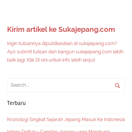
Kirim artikel ke Sukajepang.com
Ingin tulisannya dipublikasikan di sukajepang.com?
Ayo submit tulisan dan bangun sukajepang.com lebih
baik lagi. Klik Di sini untuk info lebih lanjut
Terbaru
Kronologi Singkat Sejarah Jepang Masuk Ke Indonesia
Ichigo Daifuku: Camilan Jepang yang Mendunia