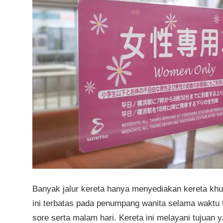
Banyak jalur kereta hanya menyediakan kereta khus
ini terbatas pada penumpang wanita selama waktu t
sore serta malam hari. Kereta ini melayani tujua