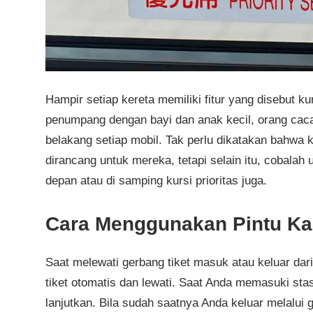
Hampir setiap kereta memiliki fitur yang disebut kurs
penumpang dengan bayi dan anak kecil, orang cacat
belakang setiap mobil. Tak perlu dikatakan bahwa k
dirancang untuk mereka, tetapi selain itu, cobalah
depan atau di samping kursi prioritas juga.
Cara Menggunakan Pintu Kar
Saat melewati gerbang tiket masuk atau keluar dar
tiket otomatis dan lewati. Saat Anda memasuki stasiu
lanjutkan. Bila sudah saatnya Anda keluar melalui g