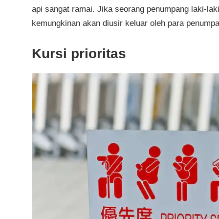
api sangat ramai. Jika seorang penumpang laki-laki
kemungkinan akan diusir keluar oleh para penumpan
Kursi prioritas