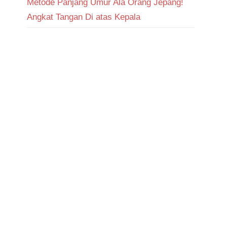
Metode Panjang Umur Ala Orang Jepang!
Angkat Tangan Di atas Kepala