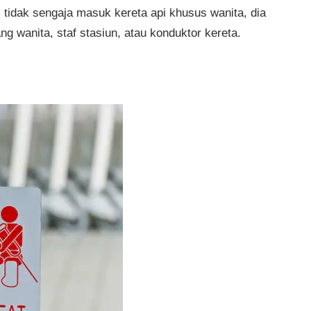
 tidak sengaja masuk kereta api khusus wanita, dia
g wanita, staf stasiun, atau konduktor kereta.