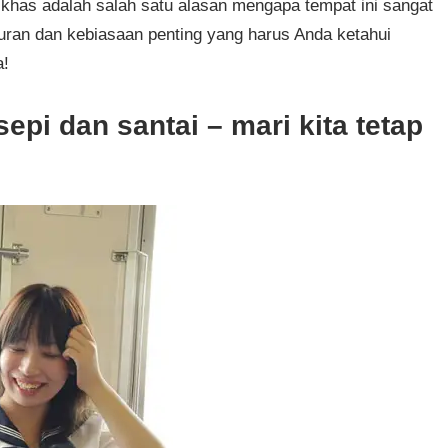
khas adalah salah satu alasan mengapa tempat ini sangat
turan dan kebiasaan penting yang harus Anda ketahui
a!
epi dan santai – mari kita tetap