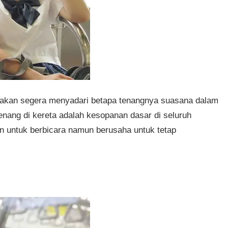
 akan segera menyadari betapa tenangnya suasana dalam
enang di kereta adalah kesopanan dasar di seluruh
kan untuk berbicara namun berusaha untuk tetap