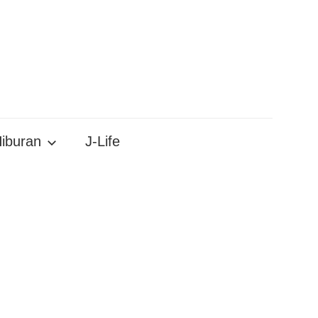
iburan
J-Life