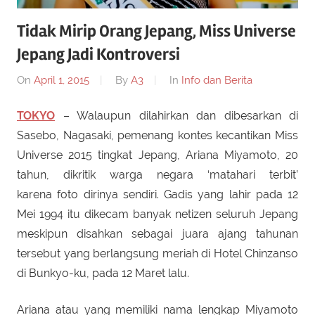
Tidak Mirip Orang Jepang, Miss Universe
Jepang Jadi Kontroversi
On
April 1, 2015
By
A3
In
Info dan Berita
TOKYO
– Walaupun dilahirkan dan dibesarkan di
Sasebo, Nagasaki, pemenang kontes kecantikan Miss
Universe 2015 tingkat Jepang, Ariana Miyamoto, 20
tahun,
dikritik warga negara ‘matahari terbit’
karena foto dirinya sendiri. Gadis yang lahir pada 12
Mei 1994 itu dikecam banyak netizen seluruh Jepang
meskipun disahkan sebagai juara ajang tahunan
tersebut yang berlangsung meriah di Hotel Chinzanso
di Bunkyo-ku, pada 12 Maret lalu.
Ariana atau yang memiliki nama lengkap Miyamoto