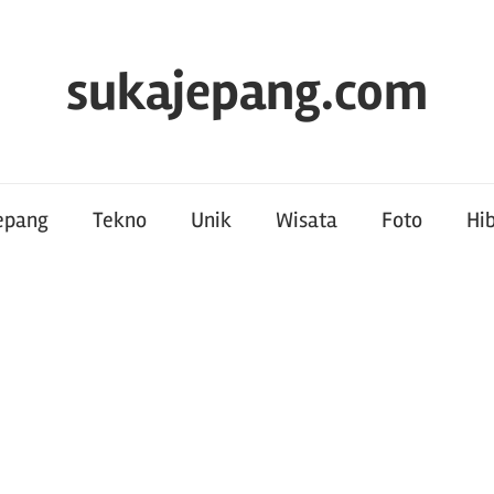
sukajepang.com
Jepang
Tekno
Unik
Wisata
Foto
Hi