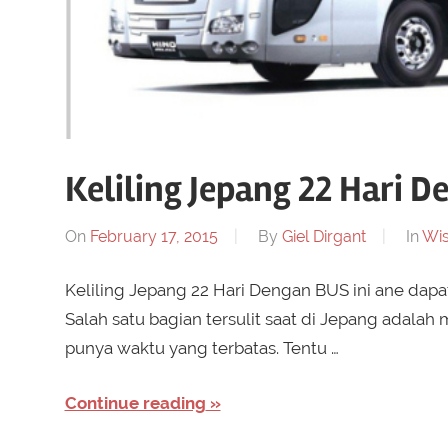
Keliling Jepang 22 Hari D
On
February 17, 2015
By
Giel Dirgant
In
Wis
Keliling Jepang 22 Hari Dengan BUS ini ane dapat 
Salah satu bagian tersulit saat di Jepang adal
punya waktu yang terbatas. Tentu …
Continue reading