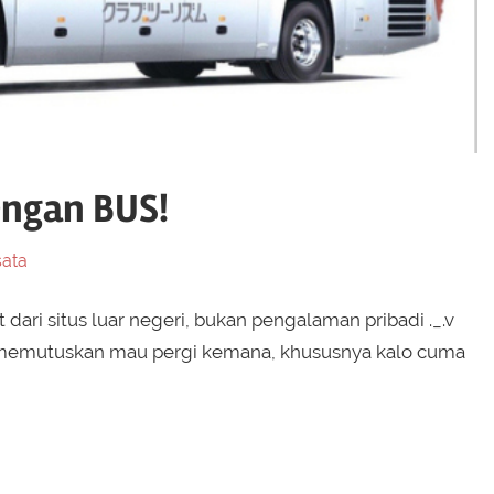
engan BUS!
ata
dari situs luar negeri, bukan pengalaman pribadi ._.v
ah memutuskan mau pergi kemana, khususnya kalo cuma