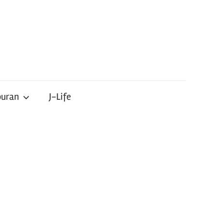
buran
J-Life