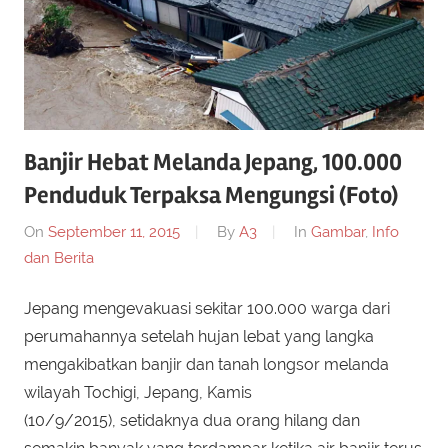
Banjir Hebat Melanda Jepang, 100.000
Penduduk Terpaksa Mengungsi (Foto)
On
September 11, 2015
By
A3
In
Gambar
,
Info
dan Berita
Jepang mengevakuasi sekitar 100.000 warga dari
perumahannya setelah hujan lebat yang langka
mengakibatkan banjir dan tanah longsor melanda
wilayah Tochigi, Jepang, Kamis
(10/9/2015), setidaknya dua orang hilang dan