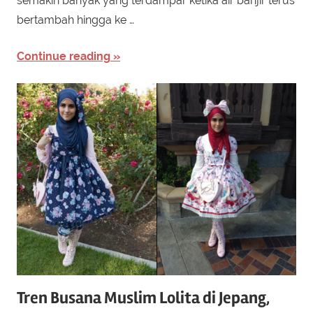
semakin banyak yang terdampar ketika air banjir terus
bertambah hingga ke …
Continue reading
Tren Busana Muslim Lolita di Jepang,