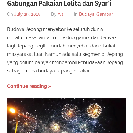
Gabungan Pakaian Lolita dan Syar’i
On
July 29, 2015
By
A3
In
Budaya
,
Gambar
Budaya Jepang menyebar ke seluruh dunia
melalui makanan, anime, video game, dan banyak
lagi. Jepang begitu mudah menyebar dan disukai
masyarakat luar, Namun ada satu segmen di Jepang
yang belum banyak mengambil kebudayaan Jepang
sebagaimana budaya Jepang dipakai …
Continue reading