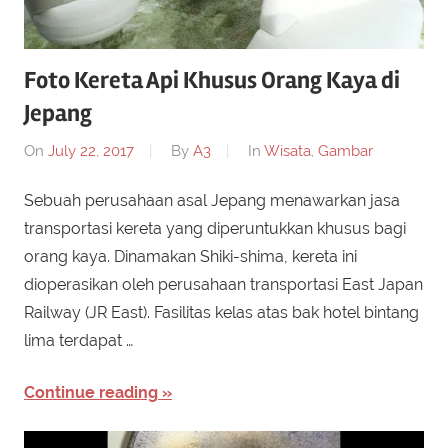
Foto Kereta Api Khusus Orang Kaya di
Jepang
On
July 22, 2017
By
A3
In
Wisata
,
Gambar
Sebuah perusahaan asal Jepang menawarkan jasa
transportasi kereta yang diperuntukkan khusus bagi
orang kaya. Dinamakan Shiki-shima, kereta ini
dioperasikan oleh perusahaan transportasi East Japan
Railway (JR East). Fasilitas kelas atas bak hotel bintang
lima terdapat …
Continue reading