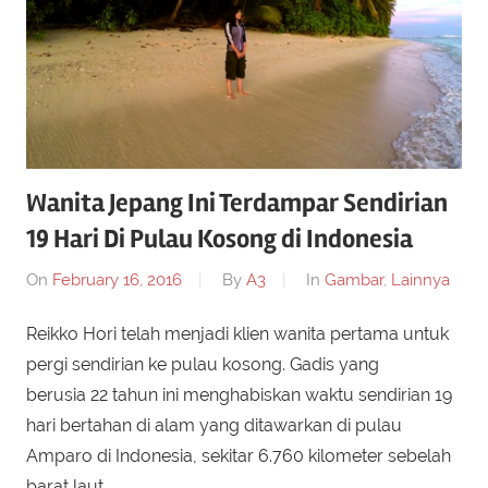
Wanita Jepang Ini Terdampar Sendirian
19 Hari Di Pulau Kosong di Indonesia
On
February 16, 2016
By
A3
In
Gambar
,
Lainnya
Reikko Hori telah menjadi klien wanita pertama untuk
pergi sendirian ke pulau kosong. Gadis yang
berusia 22 tahun ini menghabiskan waktu sendirian 19
hari bertahan di alam yang ditawarkan di pulau
Amparo di Indonesia, sekitar 6.760 kilometer sebelah
barat laut …