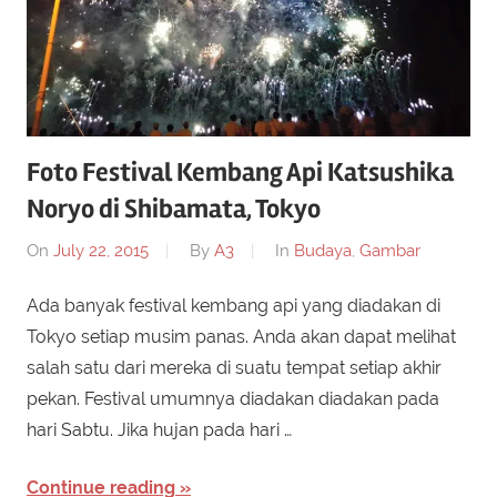
Foto Festival Kembang Api Katsushika
Noryo di Shibamata, Tokyo
On
July 22, 2015
By
A3
In
Budaya
,
Gambar
Ada banyak festival kembang api yang diadakan di
Tokyo setiap musim panas. Anda akan dapat melihat
salah satu dari mereka di suatu tempat setiap akhir
pekan. Festival umumnya diadakan diadakan pada
hari Sabtu. Jika hujan pada hari …
Continue reading