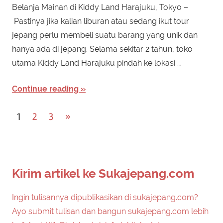
Belanja Mainan di Kiddy Land Harajuku, Tokyo –
Pastinya jika kalian liburan atau sedang ikut tour
jepang perlu membeli suatu barang yang unik dan
hanya ada di jepang. Selama sekitar 2 tahun, toko
utama Kiddy Land Harajuku pindah ke lokasi …
Continue reading
Posts
Next
1
2
3
»
Posts
navigation
Kirim artikel ke Sukajepang.com
Ingin tulisannya dipublikasikan di sukajepang.com?
Ayo submit tulisan dan bangun sukajepang.com lebih