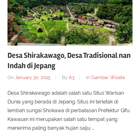
Desa Shirakawago, Desa Tradisional nan
Indah di Jepang
On
January 30, 2015
By
A3
In
Gambar
,
Wisata
Desa Shirakawago adalah salah satu Situs Warisan
Dunia yang berada di Jepang. Situs ini terletak di
lembah sungai Shokawa di perbatasan Prefektur Gifu.
Kawasan ini merupakan salah satu tempat yang
menerima paling banyak hujan salju …