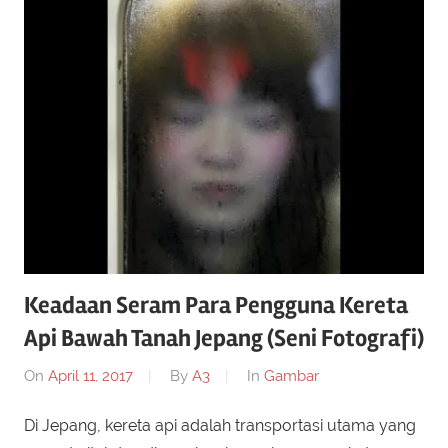
Keadaan Seram Para Pengguna Kereta
Api Bawah Tanah Jepang (Seni Fotografi)
On
April 11, 2017
By
A3
In
Gambar
Di Jepang, kereta api adalah transportasi utama yang