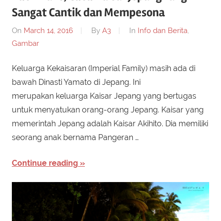
Sangat Cantik dan Mempesona
On
March 14, 2016
By
A3
In
Info dan Berita
,
Gambar
Keluarga Kekaisaran (Imperial Family) masih ada di
bawah Dinasti Yamato di Jepang. Ini
merupakan keluarga Kaisar Jepang yang bertugas
untuk menyatukan orang-orang Jepang. Kaisar yang
memerintah Jepang adalah Kaisar Akihito. Dia memiliki
seorang anak bernama Pangeran …
Continue reading