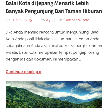
Balai Kota di Jepang Menarik Lebih
Banyak Pengunjung Dari Taman Hiburan
On
July 14, 2015
By
A3
In
Gambar
,
Wisata
Jika Anda memiliki rencana untuk mengunjungi Balai
Kota Anda pasti tidak akan sesumbar ke teman Anda
sebagaimana Anda akan excited ketika pergi ke taman
wisata. Balai Kota merupakan tempat pengap, orang
dengan jas dan dokumen. Ini merupakan …
Continue reading