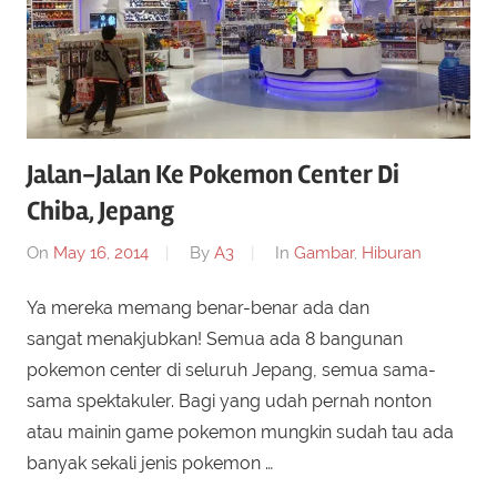
Jalan-Jalan Ke Pokemon Center Di
Chiba, Jepang
On
May 16, 2014
By
A3
In
Gambar
,
Hiburan
Ya mereka memang benar-benar ada dan
sangat menakjubkan! Semua ada 8 bangunan
pokemon center di seluruh Jepang, semua sama-
sama spektakuler. Bagi yang udah pernah nonton
atau mainin game pokemon mungkin sudah tau ada
banyak sekali jenis pokemon …