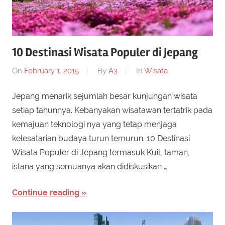
10 Destinasi Wisata Populer di Jepang
On
February 1, 2015
By
A3
In
Wisata
Jepang menarik sejumlah besar kunjungan wisata
setiap tahunnya. Kebanyakan wisatawan tertatrik pada
kemajuan teknologi nya yang tetap menjaga
kelesatarian budaya turun temurun. 10 Destinasi
Wisata Populer di Jepang termasuk Kuil, taman,
istana yang semuanya akan didiskusikan …
Continue reading