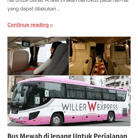
hal untuk dilihat. Artikel ini akan berfokus pada hal-hal
yang dapat dilakukan …
Continue reading
Bus Mewah di Jepang Untuk Perjalanan