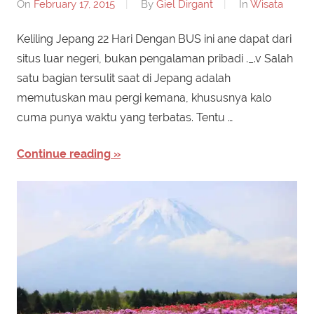
On
February 17, 2015
By
Giel Dirgant
In
Wisata
Keliling Jepang 22 Hari Dengan BUS ini ane dapat dari
situs luar negeri, bukan pengalaman pribadi ._.v Salah
satu bagian tersulit saat di Jepang adalah
memutuskan mau pergi kemana, khususnya kalo
cuma punya waktu yang terbatas. Tentu …
Continue reading