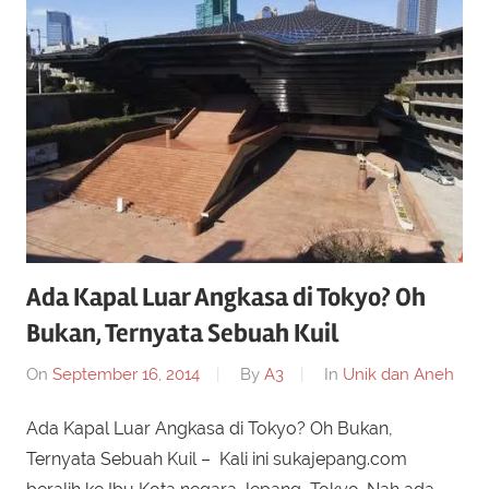
Ada Kapal Luar Angkasa di Tokyo? Oh
Bukan, Ternyata Sebuah Kuil
On
September 16, 2014
By
A3
In
Unik dan Aneh
Ada Kapal Luar Angkasa di Tokyo? Oh Bukan,
Ternyata Sebuah Kuil – Kali ini sukajepang.com