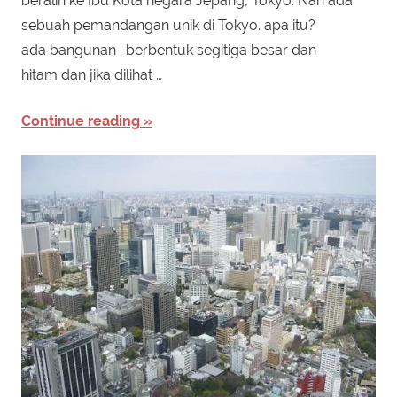
beralih ke Ibu Kota negara Jepang, Tokyo. Nah ada
sebuah pemandangan unik di Tokyo. apa itu?
ada bangunan -berbentuk segitiga besar dan
hitam dan jika dilihat …
Continue reading