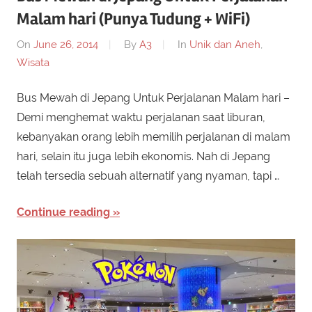
Malam hari (Punya Tudung + WiFi)
On
June 26, 2014
By
A3
In
Unik dan Aneh
,
Wisata
Bus Mewah di Jepang Untuk Perjalanan Malam hari –
Demi menghemat waktu perjalanan saat liburan,
kebanyakan orang lebih memilih perjalanan di malam
hari, selain itu juga lebih ekonomis. Nah di Jepang
telah tersedia sebuah alternatif yang nyaman, tapi …
Continue reading