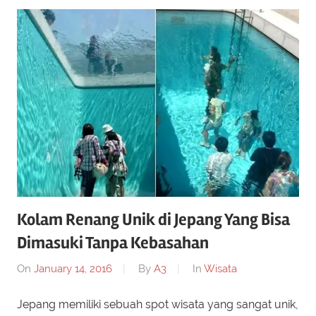
Kolam Renang Unik di Jepang Yang Bisa
Dimasuki Tanpa Kebasahan
On
January 14, 2016
By
A3
In
Wisata
Jepang memiliki sebuah spot wisata yang sangat unik,