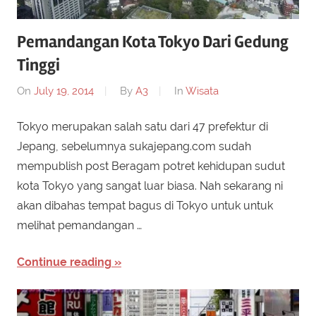
Pemandangan Kota Tokyo Dari Gedung
Tinggi
On
July 19, 2014
By
A3
In
Wisata
Tokyo merupakan salah satu dari 47 prefektur di
Jepang, sebelumnya sukajepang.com sudah
mempublish post Beragam potret kehidupan sudut
kota Tokyo yang sangat luar biasa. Nah sekarang ni
akan dibahas tempat bagus di Tokyo untuk untuk
melihat pemandangan …
Continue reading