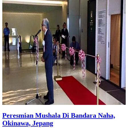
Peresmian Mushala Di Bandara Naha,
Okinawa, Jepang