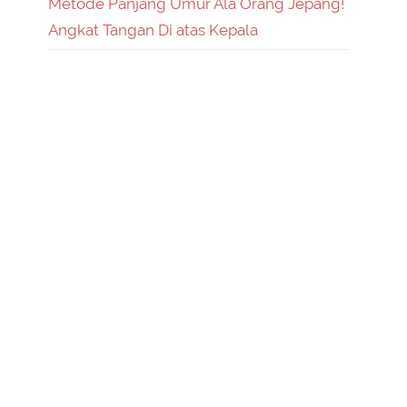
Metode Panjang Umur Ala Orang Jepang!
Angkat Tangan Di atas Kepala