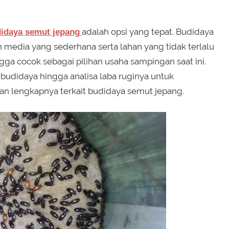
adalah opsi yang tepat. Budidaya
idaya semut jepang
edia yang sederhana serta lahan yang tidak terlalu
ngga cocok sebagai pilihan usaha sampingan saat ini.
budidaya hingga analisa laba ruginya untuk
an lengkapnya terkait budidaya semut jepang.