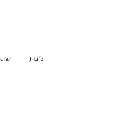
buran
J-Life