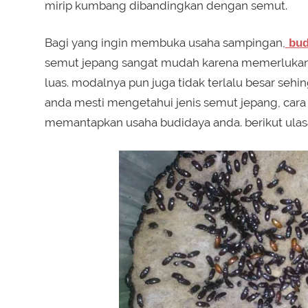
mirip kumbang dibandingkan dengan semut.
Bagi yang ingin membuka usaha sampingan,
bud
semut jepang sangat mudah karena memerlukan m
luas. modalnya pun juga tidak terlalu besar sehi
anda mesti mengetahui jenis semut jepang, cara 
memantapkan usaha budidaya anda. berikut ulas