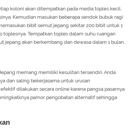
iap koloni akan ditempatkan pada media toples kecil.
isinya. Kemudian masukan beberapa sendok bubuk ragi
masukan bibit semut jepang sekitar 200 bibit untuk 1
utup toplesnya. Tempatkan toples dalam suhu ruangan
mut jepang akan berkembang dan dewasa dalam 1 bulan.
epang memang memiliki kesulitan tersendiri. Anda
ya dan saling bekerjasama untuk urusan
efektif dilakukan secara online karena pangsa pasarnya
meningkatknya pamor pengobatan alternatif sehingga
kan