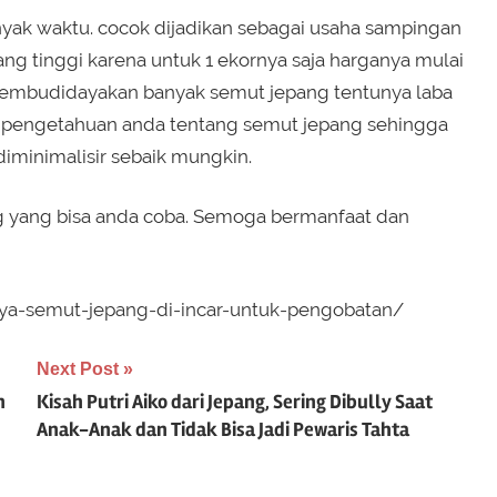
nyak waktu. cocok dijadikan sebagai usaha sampingan
ang tinggi karena untuk 1 ekornya saja harganya mulai
l membudidayakan banyak semut jepang tentunya laba
n pengetahuan anda tentang semut jepang sehingga
iminimalisir sebaik mungkin.
ang yang bisa anda coba. Semoga bermanfaat dan
aya-semut-jepang-di-incar-untuk-pengobatan/
Next Post
n
Kisah Putri Aiko dari Jepang, Sering Dibully Saat
Anak-Anak dan Tidak Bisa Jadi Pewaris Tahta