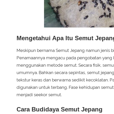
Mengetahui Apa Itu Semut Jepan
Meskipun bernama Semut Jepang namun jenis bina
Penamaannya mengacu pada pengobatan yang ba
menggunakan metode semut. Secara fisik, semut
umumnya. Bahkan secara sepintas, semut jepan
tekstur keras dan berwarna sedikit kecoklatan. 
digunakan untuk terbang. Fase kehidupan semut
menjadi seekor semut.
Cara Budidaya Semut Jepang