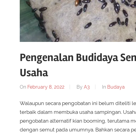
Pengenalan Budidaya Sem
Usaha
On
February 8, 2022
By
A3
In
Budaya
Walaupun secara pengobatan ini belum diteliti le
terbaik dalam membuka usaha sampingan. Usaha 
pengobatan alternatif kian booming, terutama 
dengan semut pada umumnya. Bahkan secara pen