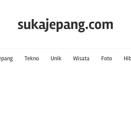
sukajepang.com
Jepang
Tekno
Unik
Wisata
Foto
Hi