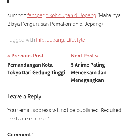
sumber:
fanspage kehidupan di Jepang
(Mahalnya
Biaya Pengurusan Pemakaman di Jepang)
Tagged with
Info
,
Jepang
,
Lifestyle
Post
Previous Post
Next Post
Pemandangan Kota
5 Anime Paling
navigation
Tokyo Dari Gedung Tinggi
Mencekam dan
Menegangkan
Leave a Reply
Your email address will not be published.
Required
fields are marked
*
Comment
*