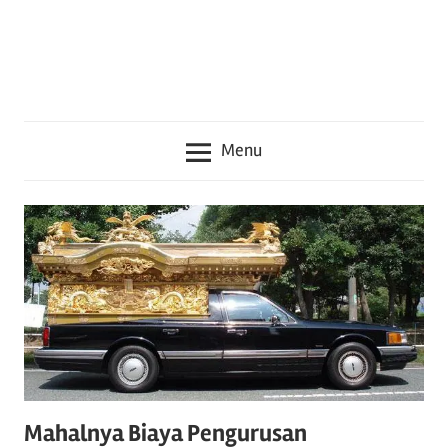
seru
lainnya
seputar
Jepang
Menu
Mahalnya Biaya Pengurusan