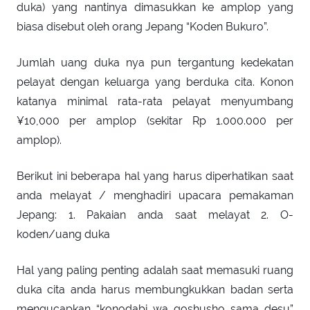
duka) yang nantinya dimasukkan ke amplop yang
biasa disebut oleh orang Jepang “Koden Bukuro”.
Jumlah uang duka nya pun tergantung kedekatan
pelayat dengan keluarga yang berduka cita. Konon
katanya minimal rata-rata pelayat menyumbang
¥10,000 per amplop (sekitar Rp 1.000.000 per
amplop).
Berikut ini beberapa hal yang harus diperhatikan saat
anda melayat / menghadiri upacara pemakaman
Jepang: 1. Pakaian anda saat melayat 2. O-
koden/uang duka
Hal yang paling penting adalah saat memasuki ruang
duka cita anda harus membungkukkan badan serta
mengucapkan “konodabi wa goshusho sama desu”