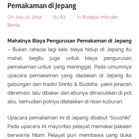
Pemakaman di Jepang
On
July 22, 2014
By
A3
In
Budaya
,
Info dan
Berita
Mahalnya Biaya Pengurusan Pemakaman di Jepang
– Bukan rahasia lagi kalo biaya hidup di Jepang itu
mahal, begitu juga untuk biaya pengurusan
pemakaman untuk yang meninggal. Pada umumnya
upacara pemakaman yang diadakan di Jepang itu
gabungan dari tradisi Shinto & Buddha, yakni jenazah
dikremasi, lalu dibakar dan abunya dimasukkan di pot
abu, kemudian potnya diletakkan di nisan kuburan.
Upacara pemakaman ini di Jepang disebut “Soushiki”.
Pada upacara ini mayoritas pelayat memakai pakaian
berwarna hitam. Pelayat pun membawa uang duka