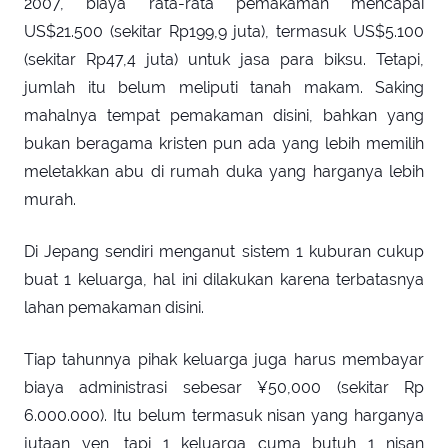
2007, biaya rata-rata pemakaman mencapai
US$21.500 (sekitar Rp199,9 juta), termasuk US$5.100
(sekitar Rp47,4 juta) untuk jasa para biksu. Tetapi,
jumlah itu belum meliputi tanah makam. Saking
mahalnya tempat pemakaman disini, bahkan yang
bukan beragama kristen pun ada yang lebih memilih
meletakkan abu di rumah duka yang harganya lebih
murah.
Di Jepang sendiri menganut sistem 1 kuburan cukup
buat 1 keluarga, hal ini dilakukan karena terbatasnya
lahan pemakaman disini.
Tiap tahunnya pihak keluarga juga harus membayar
biaya administrasi sebesar ¥50,000 (sekitar Rp
6.000.000). Itu belum termasuk nisan yang harganya
jutaan yen, tapi 1 keluarga cuma butuh 1 nisan