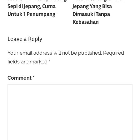
navigation
Sepi di Jepang, Cuma
Jepang Yang Bisa
Untuk 1 Penumpang
Dimasuki Tanpa
Kebasahan
Leave a Reply
Your email address will not be published.
Required
fields are marked
*
Comment
*