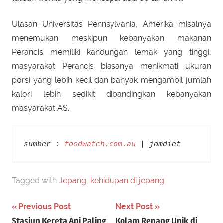
Ulasan Universitas Pennsylvania, Amerika misalnya
menemukan meskipun kebanyakan makanan
Perancis memiliki kandungan lemak yang tinggi,
masyarakat Perancis biasanya menikmati ukuran
porsi yang lebih kecil dan banyak mengambil jumlah
kalori lebih sedikit dibandingkan kebanyakan
masyarakat AS.
sumber : 
foodwatch.com.au
 | jomdiet
Tagged with
Jepang
,
kehidupan di jepang
Post
Previous Post
Next Post
Stasiun Kereta Api Paling
Kolam Renang Unik di