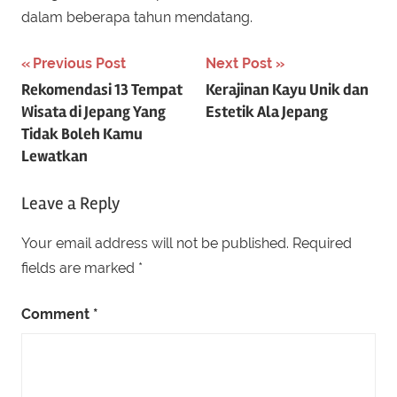
dalam beberapa tahun mendatang.
Post
Previous Post
Next Post
Rekomendasi 13 Tempat
Kerajinan Kayu Unik dan
navigation
Wisata di Jepang Yang
Estetik Ala Jepang
Tidak Boleh Kamu
Lewatkan
Leave a Reply
Your email address will not be published.
Required
fields are marked
*
Comment
*