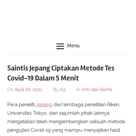
seru
lainnya
seputar
Jepang
Menu
Saintis Jepang Ciptakan Metode Tes
Covid-19 Dalam 5 Menit
On
April 28, 2021
By
A3
In
Info dan Berita
Para peneliti
Jepang
dari lembaga penelitian Riken,
Universitas Tokyo, dan sejumlah pihak lainnya
mengatakan telah mengembangkan sebuah metode
pengujian Covid-19 yang mampu menyajikan hasil