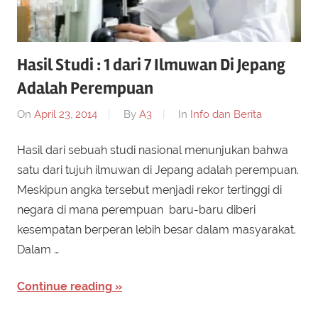
Hasil Studi : 1 dari 7 Ilmuwan Di Jepang
Adalah Perempuan
On
April 23, 2014
By
A3
In
Info dan Berita
Hasil dari sebuah studi nasional menunjukan bahwa
satu dari tujuh ilmuwan di Jepang adalah perempuan.
Meskipun angka tersebut menjadi rekor tertinggi di
negara di mana perempuan baru-baru diberi
kesempatan berperan lebih besar dalam masyarakat.
Dalam …
Continue reading