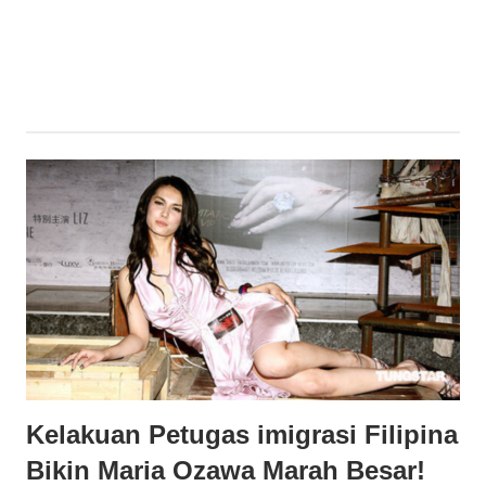
seru
lainnya
seputar
Jepang
Kelakuan Petugas imigrasi Filipina
Bikin Maria Ozawa Marah Besar!