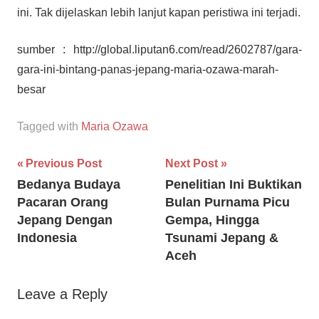
ini. Tak dijelaskan lebih lanjut kapan peristiwa ini terjadi.
sumber : http://global.liputan6.com/read/2602787/gara-
gara-ini-bintang-panas-jepang-maria-ozawa-marah-
besar
Tagged with
Maria Ozawa
Post
Previous Post
Next Post
Bedanya Budaya
Penelitian Ini Buktikan
navigation
Pacaran Orang
Bulan Purnama Picu
Jepang Dengan
Gempa, Hingga
Indonesia
Tsunami Jepang &
Aceh
Leave a Reply