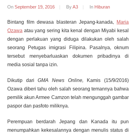
On
September 19, 2016
By
A3
In
Hiburan
Bintang film dewasa blasteran Jepang-kanada,
Maria
Ozawa
atau yang sering kita kenal dengan Miyabi kesal
dengan perlakuan yang diduga dilakukan oleh salah
seorang Petugas imigrasi Filipina. Pasalnya, oknum
tersebut menyebarluaskan dokumen pribadinya di
media sosial tanpa izin.
Dikutip dari
GMA News Online,
Kamis (15/9/2016)
Ozawa diberi tahu oleh salah seorang temannya bahwa
pemilik akun Armee Camzon telah mengunggah gambar
paspor dan pasfoto miliknya.
Perempuan berdarah Jepang dan Kanada itu pun
menumpahkan kekesalannya dengan menulis status di