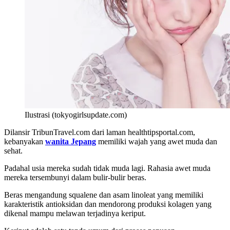
Ilustrasi (tokyogirlsupdate.com)
Dilansir TribunTravel.com dari laman healthtipsportal.com,
kebanyakan
wanita Jepang
memiliki wajah yang awet muda dan
sehat.
Padahal usia mereka sudah tidak muda lagi. Rahasia awet muda
mereka tersembunyi dalam bulir-bulir beras.
Beras mengandung squalene dan asam linoleat yang memiliki
karakteristik antioksidan dan mendorong produksi kolagen yang
dikenal mampu melawan terjadinya keriput.