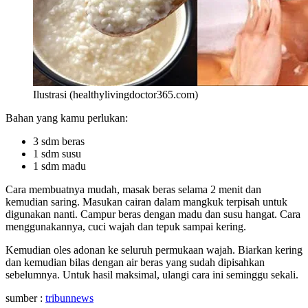
Ilustrasi (healthylivingdoctor365.com)
Bahan yang kamu perlukan:
3 sdm beras
1 sdm susu
1 sdm madu
Cara membuatnya mudah, masak beras selama 2 menit dan
kemudian saring. Masukan cairan dalam mangkuk terpisah untuk
digunakan nanti. Campur beras dengan madu dan susu hangat. Cara
menggunakannya, cuci wajah dan tepuk sampai kering.
Kemudian oles adonan ke seluruh permukaan wajah. Biarkan kering
dan kemudian bilas dengan air beras yang sudah dipisahkan
sebelumnya. Untuk hasil maksimal, ulangi cara ini seminggu sekali.
sumber :
tribunnews