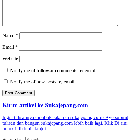
Name
*
Email
*
Website
Notify me of follow-up comments by email.
Notify me of new posts by email.
Kirim artikel ke Sukajepang.com
Ingin tulisannya dipublikasikan di sukajepang.com? Ayo submit
tulisan dan bangun sukajepang.com lebih baik lagi. Klik Di sini
untuk info lebih lanjut
Search for: