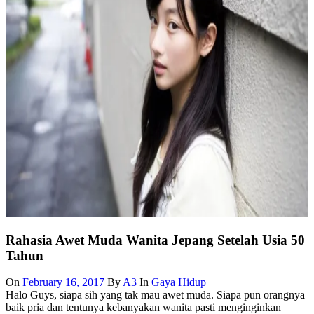
Rahasia Awet Muda Wanita Jepang Setelah Usia 50
Tahun
On
February 16, 2017
By
A3
In
Gaya Hidup
Halo Guys, siapa sih yang tak mau awet muda. Siapa pun orangnya
baik pria dan tentunya kebanyakan wanita pasti menginginkan