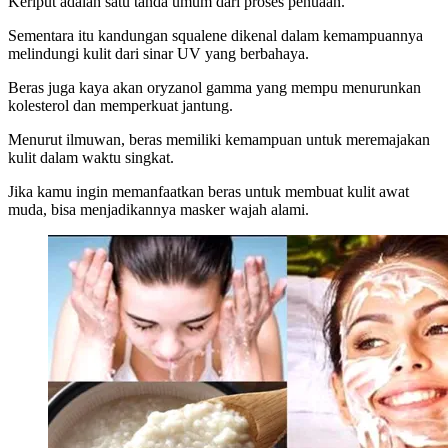
Keriput adalah satu tanda umum dari proses penuaan.
Sementara itu kandungan squalene dikenal dalam kemampuannya
melindungi kulit dari sinar UV yang berbahaya.
Beras juga kaya akan oryzanol gamma yang mempu menurunkan
kolesterol dan memperkuat jantung.
Menurut ilmuwan, beras memiliki kemampuan untuk meremajakan
kulit dalam waktu singkat.
Jika kamu ingin memanfaatkan beras untuk membuat kulit awat
muda, bisa menjadikannya masker wajah alami.