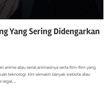
ang Yang Sering Didengarkan
ri anime atau serial animasinya serta film-film yang
juan teknologi, kini semakin banyak website atau
 legal, …