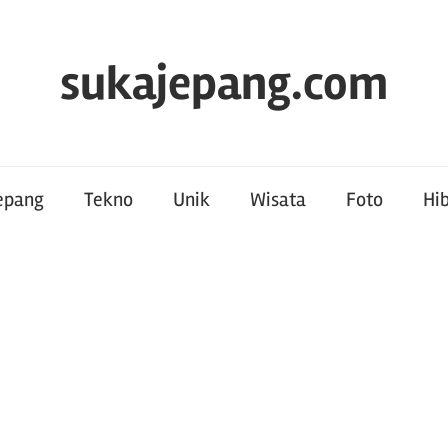
sukajepang.com
Jepang
Tekno
Unik
Wisata
Foto
Hi