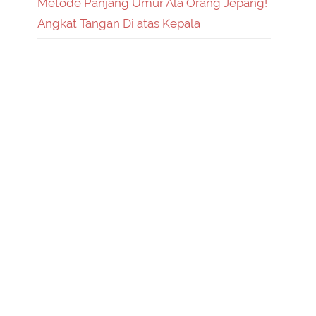
Metode Panjang Umur Ala Orang Jepang!
Angkat Tangan Di atas Kepala