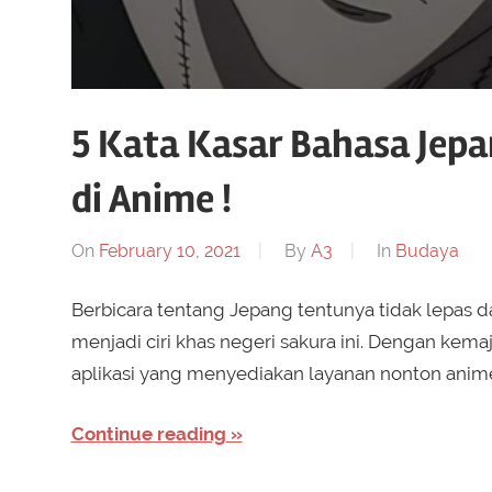
5 Kata Kasar Bahasa Jep
di Anime !
On
February 10, 2021
By
A3
In
Budaya
Berbicara tentang Jepang tentunya tidak lepas da
menjadi ciri khas negeri sakura ini. Dengan kema
aplikasi yang menyediakan layanan nonton anime
Continue reading