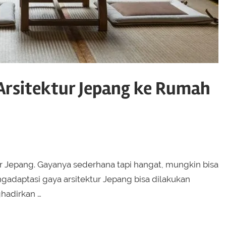
rsitektur Jepang ke Rumah
tur Jepang. Gayanya sederhana tapi hangat, mungkin bisa
adaptasi gaya arsitektur Jepang bisa dilakukan
hadirkan …