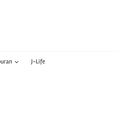
buran
J-Life