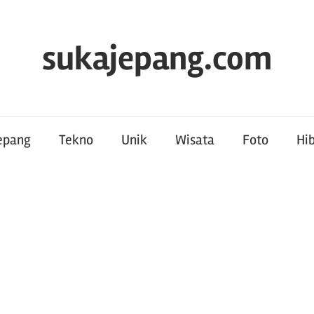
sukajepang.com
Jepang
Tekno
Unik
Wisata
Foto
Hi