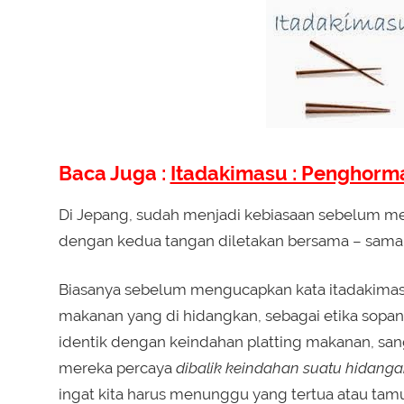
Baca Juga :
Itadakimasu : Penghor
Di Jepang, sudah menjadi kebiasaan sebelum m
dengan kedua tangan diletakan bersama – sama 
Biasanya sebelum mengucapkan kata itadakimasu
makanan yang di hidangkan, sebagai etika sopan
identik dengan keindahan platting makanan, san
mereka percaya
dibalik keindahan suatu hidangan
ingat kita harus menunggu yang tertua atau t