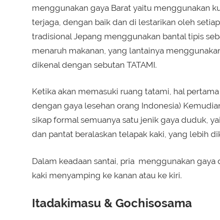
menggunakan gaya Barat yaitu menggunakan kur
terjaga, dengan baik dan di lestarikan oleh seti
tradisional Jepang menggunakan bantal tipis se
menaruh makanan, yang lantainya menggunakan a
dikenal dengan sebutan TATAMI.
Ketika akan memasuki ruang tatami, hal pertama y
dengan gaya lesehan orang Indonesia) Kemudia
sikap formal semuanya satu jenik gaya duduk, yai
dan pantat beralaskan telapak kaki, yang lebih 
Dalam keadaan santai, pria menggunakan gaya 
kaki menyamping ke kanan atau ke kiri.
Itadakimasu & Gochisosama