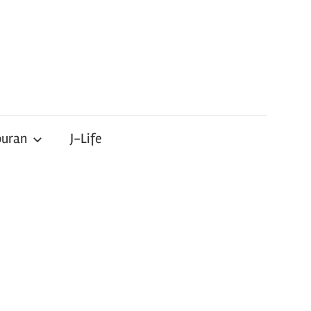
buran
J-Life