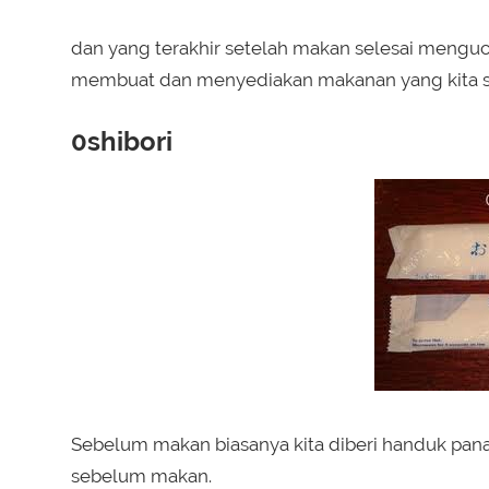
dan yang terakhir setelah makan selesai mengu
membuat dan menyediakan makanan yang kita s
0shibori
Sebelum makan biasanya kita diberi handuk pana
sebelum makan.