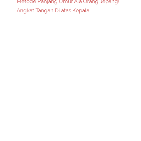
Metode Panjang Umur Ala Orang Jepang!
Angkat Tangan Di atas Kepala