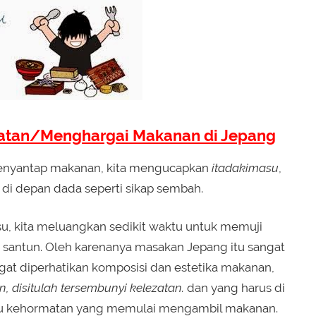
matan/Menghargai Makanan di Jepang
enyantap makanan, kita mengucapkan
itadakimasu
,
di depan dada seperti sikap sembah.
, kita meluangkan sedikit waktu untuk memuji
 santun. Oleh karenanya masakan Jepang itu sangat
gat diperhatikan komposisi dan estetika makanan,
, disitulah tersembunyi kelezatan.
dan yang harus di
amu kehormatan yang memulai mengambil makanan.