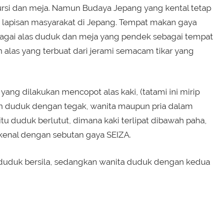
si dan meja. Namun Budaya Jepang yang kental tetap
ap lapisan masyarakat di Jepang. Tempat makan gaya
bagai alas duduk dan meja yang pendek sebagai tempat
las yang terbuat dari jerami semacam tikar yang
ang dilakukan mencopot alas kaki, (tatami ini mirip
n duduk dengan tegak, wanita maupun pria dalam
tu duduk berlutut, dimana kaki terlipat dibawah paha,
dikenal dengan sebutan gaya SEIZA.
duduk bersila, sedangkan wanita duduk dengan kedua