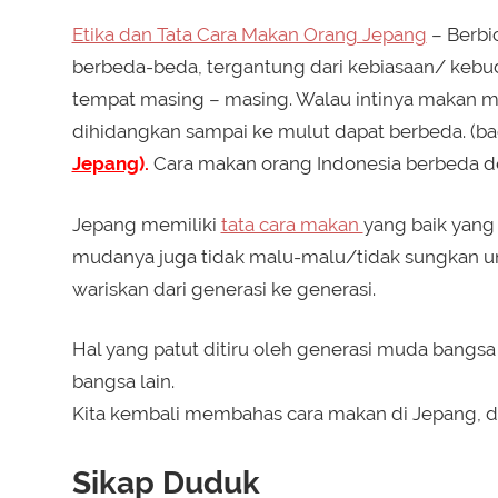
Etika dan Tata Cara Makan Orang Jepang
– Berbic
berbeda-beda, tergantung dari kebiasaan/ kebuda
tempat masing – masing. Walau intinya makan m
dihidangkan sampai ke mulut dapat berbeda. (ba
Jepang
).
Cara makan orang Indonesia berbeda 
Jepang memiliki
tata cara makan
yang baik yang 
mudanya juga tidak malu-malu/tidak sungkan un
wariskan dari generasi ke generasi.
Hal yang patut ditiru oleh generasi muda bangsa 
bangsa lain.
Kita kembali membahas cara makan di Jepang, de
Sikap Duduk