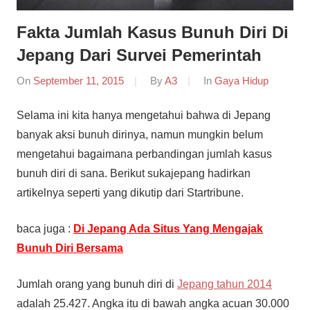
Fakta Jumlah Kasus Bunuh Diri Di
Jepang Dari Survei Pemerintah
On
September 11, 2015
By
A3
In
Gaya Hidup
Selama ini kita hanya mengetahui bahwa di Jepang
banyak aksi bunuh dirinya, namun mungkin belum
mengetahui bagaimana perbandingan jumlah kasus
bunuh diri di sana. Berikut sukajepang hadirkan
artikelnya seperti yang dikutip dari Startribune.
baca juga :
Di Jepang Ada Situs Yang Mengajak
Bunuh Diri Bersama
Jumlah orang yang bunuh diri di
Jepang tahun 2014
adalah 25.427. Angka itu di bawah angka acuan 30.000