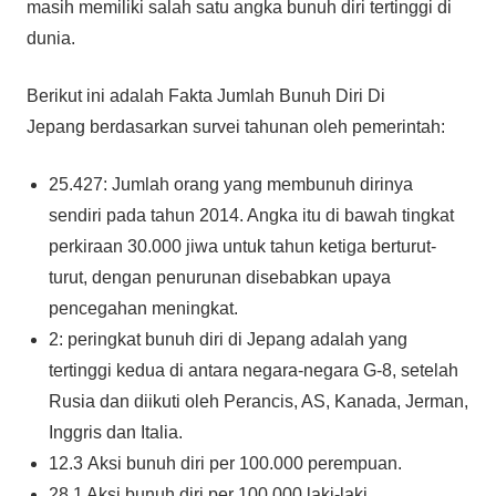
masih memiliki salah satu angka bunuh diri tertinggi di
dunia.
Berikut ini adalah Fakta Jumlah Bunuh Diri Di
Jepang berdasarkan survei tahunan oleh pemerintah:
25.427: Jumlah orang yang membunuh dirinya
sendiri pada tahun 2014. Angka itu di bawah tingkat
perkiraan 30.000 jiwa untuk tahun ketiga berturut-
turut, dengan penurunan disebabkan upaya
pencegahan meningkat.
2: peringkat bunuh diri di Jepang adalah yang
tertinggi kedua di antara negara-negara G-8, setelah
Rusia dan diikuti oleh Perancis, AS, Kanada, Jerman,
Inggris dan Italia.
12.3 Aksi bunuh diri per 100.000 perempuan.
28,1 Aksi bunuh diri per 100.000 laki-laki.