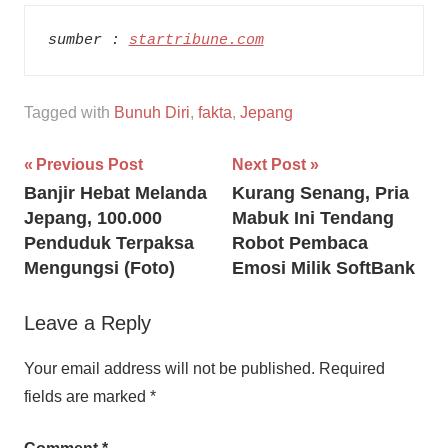
sumber : 
startribune.com
Tagged with
Bunuh Diri
,
fakta
,
Jepang
Post
Previous Post
Next Post
Banjir Hebat Melanda
Kurang Senang, Pria
navigation
Jepang, 100.000
Mabuk Ini Tendang
Penduduk Terpaksa
Robot Pembaca
Mengungsi (Foto)
Emosi Milik SoftBank
Leave a Reply
Your email address will not be published.
Required
fields are marked
*