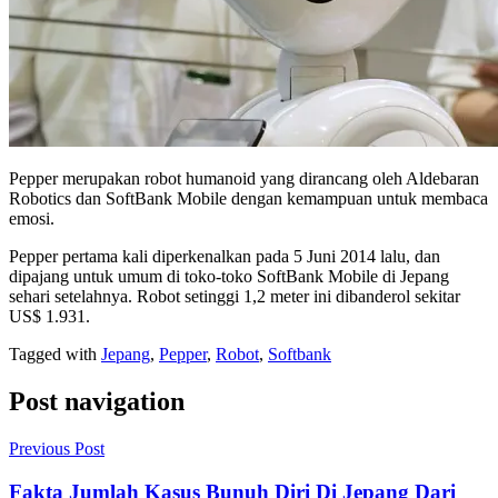
Pepper merupakan robot humanoid yang dirancang oleh Aldebaran
Robotics dan SoftBank Mobile dengan kemampuan untuk membaca
emosi.
Pepper pertama kali diperkenalkan pada 5 Juni 2014 lalu, dan
dipajang untuk umum di toko-toko SoftBank Mobile di Jepang
sehari setelahnya. Robot setinggi 1,2 meter ini dibanderol sekitar
US$ 1.931.
Tagged with
Jepang
,
Pepper
,
Robot
,
Softbank
Post navigation
Previous Post
Fakta Jumlah Kasus Bunuh Diri Di Jepang Dari