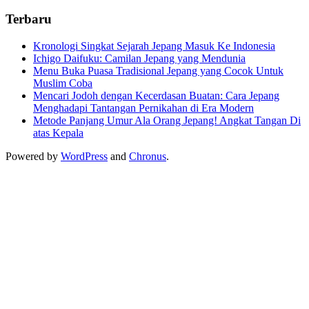
Terbaru
Kronologi Singkat Sejarah Jepang Masuk Ke Indonesia
Ichigo Daifuku: Camilan Jepang yang Mendunia
Menu Buka Puasa Tradisional Jepang yang Cocok Untuk
Muslim Coba
Mencari Jodoh dengan Kecerdasan Buatan: Cara Jepang
Menghadapi Tantangan Pernikahan di Era Modern
Metode Panjang Umur Ala Orang Jepang! Angkat Tangan Di
atas Kepala
Powered by
WordPress
and
Chronus
.