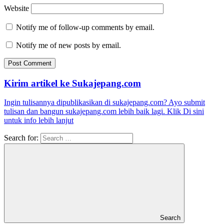
Website
Notify me of follow-up comments by email.
Notify me of new posts by email.
Kirim artikel ke Sukajepang.com
Ingin tulisannya dipublikasikan di sukajepang.com? Ayo submit
tulisan dan bangun sukajepang.com lebih baik lagi. Klik Di sini
untuk info lebih lanjut
Search for:
Search