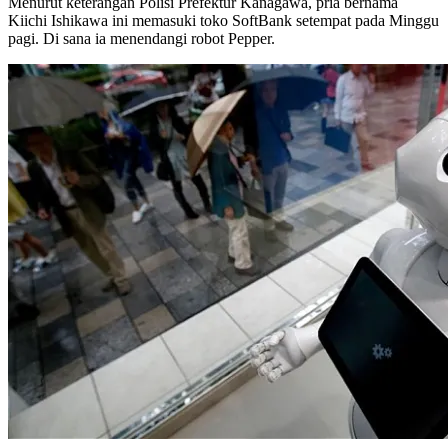
Menurut keterangan Polisi Prefektur Kanagawa, pria bernama
Kiichi Ishikawa ini memasuki toko SoftBank setempat pada Minggu
pagi. Di sana ia menendangi robot Pepper.